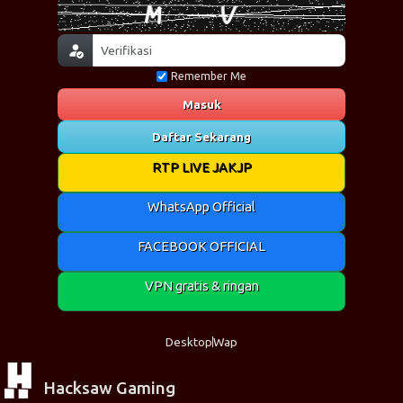
Remember Me
Masuk
Daftar Sekarang
RTP LIVE JAKJP
WhatsApp Official
FACEBOOK OFFICIAL
VPN gratis & ringan
Desktop
Wap
Hacksaw Gaming