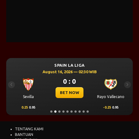
SPAIN LA LIGA
August 16, 2026 — 02:30 WIB
0 : 0
Previous
Next
BET NOW
Sevilla
Rayo Vallecano
0.25
0.95
-0.25
0.95
TENTANG KAMI
BANTUAN