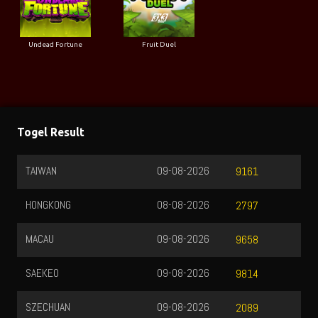
Undead Fortune
Fruit Duel
Togel Result
TAIWAN
09-08-2026
9161
HONGKONG
08-08-2026
2797
MACAU
09-08-2026
9658
SAEKEO
09-08-2026
9814
SZECHUAN
09-08-2026
2089