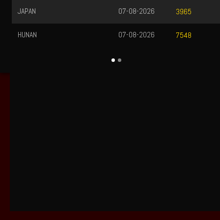
07-08-2026
MAURITIUS
3965
07-08-2026
GUINEA
7548