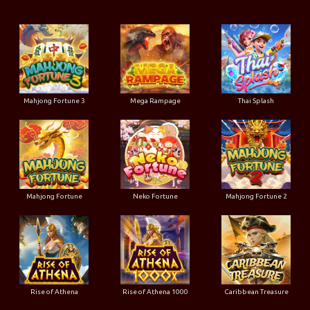
Mahjong Fortune 3
Mega Rampage
Thai Splash
Mahjong Fortune
Neko Fortune
Mahjong Fortune 2
Rise of Athena
Rise of Athena 1000
Caribbean Treasure