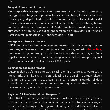
ini.
Banyak Bonus dan Promosi
Kami juga selalu mengadakan event promosi dengan hadiah bonus yang
menggiurkan. Bagi para pemain lama maupun baru, kami memberikan
bonus yang dapat Anda peroleh seumur hidup selama Anda aktif
bermain di situs kami. Bonus tersebut meliputi bonus cashback, bonus
turnover, dan juga bonus referral. Anda juga bisa berpartisipasi dalam
turnamen slot online yang diselenggarakan oleh provider slot ternama
kami seperti Pragmatic Play, Habanero dan PG Soft.
Beragam Pilihan Permainan
JAKJP menawarkan berbagai jenis permainan judi online yang populer
dan banyak dimainkan oleh masyarakat Indonesia, seperti
slot online
,
live casino, togel online, judi bola, tembak ikan dan sabung ayam. Anda
dapat menikmati semua permainan yang kami sediakan cukup dengan 1
akun dan minimal deposit sebesar 20.000 rupiah.
Keamanan dan Kepercayaan
JAKJP adalah platform game slot & casino online terpercaya yang selalu
memprioritaskan keamanan dan privasi para pemain. Dengan sistem
enkripsi yang canggih, situs kami dirancang untuk melindungi data
pribadi dan keuangan para pemain. Sehingga Anda dapat bermain
dengan tenang, aman dan nyaman di sini.
Layanan CS Profesional dan Responsif
Situs JAKJP juga menyediakan layanan customer service yang ramah,
profesional dan responsif. Tim kami siap membantu Anda selama 24 jam
penuh setiap harinya. Hubungi kontak yang tertera di halaman situs ini
jika Anda mengalami kendala atau permasalah terkait permainan,