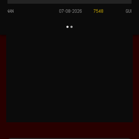
GUINEA
07-08-2026
3512