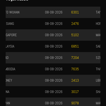
TAIWAN
07-08-2026
5838
HONGKONG
07-08-2026
9943
MACAU
08-08-2026
9031
SAEKEO
08-08-2026
6721
SZECHUAN
08-08-2026
0558
THAILAND
07-08-2026
5917
LIBERIA
07-08-2026
6326
SHANGHAI6D
08-08-2026
6127
MAURITIUS
08-08-2026
7509