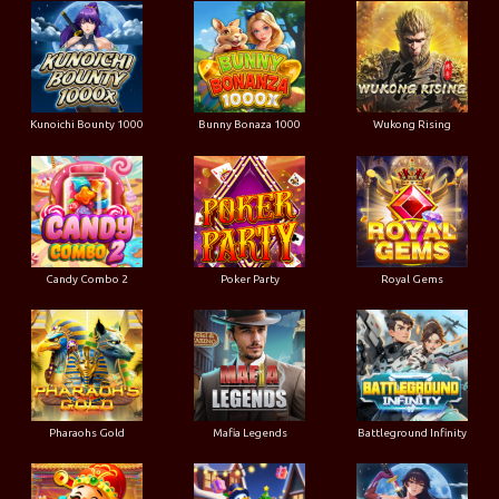
Kunoichi Bounty 1000
Bunny Bonaza 1000
Wukong Rising
Candy Combo 2
Poker Party
Royal Gems
Pharaohs Gold
Mafia Legends
Battleground Infinity