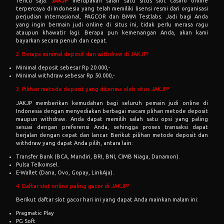
Tentu saja.
JAKJP
merupakan salah satu situs slot casino online
terpercaya di Indonesia yang telah memiliki lisensi resmi dari organisasi
perjudian internasional, PAGCOR dan BMM Testlabs. Jadi bagi Anda
yang ingin bermain judi online di situs ini, tidak perlu merasa ragu
ataupun khawatir lagi. Berapa pun kemenangan Anda, akan kami
bayarkan secara penuh dan cepat.
2. Berapa minimal deposit dan withdraw di JAKJP?
Minimal deposit sebesar Rp 20.000,-
Minimal withdraw sebesar Rp 50.000,-
3. Pilihan metode deposit yang diterima oleh situs JAKJP?
JAKJP memberikan kemudahan bagi seluruh pemain judi online di
Indonesia dengan menyediakan berbagai macam plihan metode deposit
maupun withdraw. Anda dapat memilih salah satu opsi yang paling
sesuai dengan preferensi Anda, sehingga proses transaksi dapat
berjalan dengan cepat dan lancar. Berikut pilihan metode deposit dan
withdraw yang dapat Anda pilih, antara lain:
Transfer Bank (BCA, Mandiri, BRI, BNI, CIMB Niaga, Danamon).
Pulsa Telkomsel.
E-Wallet (Dana, Ovo, Gopay, LinkAja).
4. Daftar slot online paling gacor di JAKJP?
Berikut daftar slot gacor hari ini yang dapat Anda mainkan malam ini:
Pragmatic Play
PG Soft