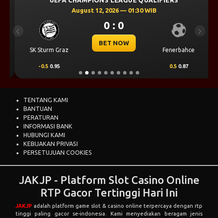
UEFA CHAMPIONS LEAGUE QUALIFIERS
August 12, 2026 — 01:30 WIB
0 : 0
Previous
Next
BET NOW
SK Sturm Graz
Fenerbahce
-0.5
0.95
0.5
0.87
TENTANG KAMI
BANTUAN
PERATURAN
INFORMASI BANK
HUBUNGI KAMI
KEBIJAKAN PRIVASI
PERSETUJUAN COOKIES
JAKJP - Platform Slot Casino Online
RTP Gacor Tertinggi Hari Ini
JAKJP
adalah platform game slot & casino online terpercaya dengan rtp
tinggi paling gacor se-indonesia. Kami menyediakan beragam jenis