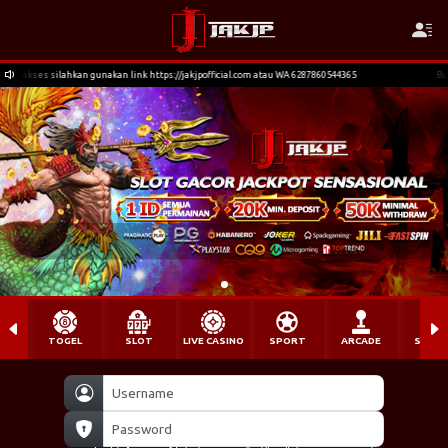
s silahkan gunakan link https://jakjpofficial.com atau WA 6287860544365
Bagi member
TOGEL
SLOT
LIVE CASINO
SPORT
ARCADE
SABU