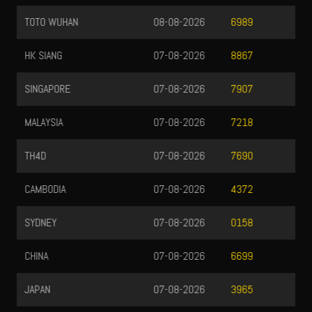
TAIWAN
07-08-2026
5838
HONGKONG
07-08-2026
9943
MACAU
08-08-2026
4072
SAEKEO
07-08-2026
1537
SZECHUAN
07-08-2026
2418
THAILAND
07-08-2026
5917
LIBERIA
07-08-2026
6326
SHANGHAI6D
07-08-2026
0499
MAURITIUS
07-08-2026
5633