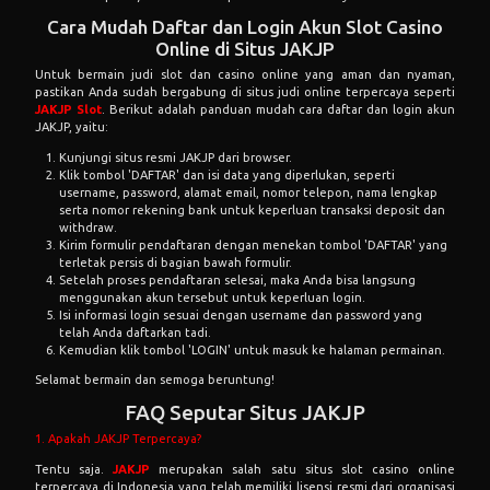
Cara Mudah Daftar dan Login Akun Slot Casino
Online di Situs JAKJP
Untuk bermain judi slot dan casino online yang aman dan nyaman,
pastikan Anda sudah bergabung di situs judi online terpercaya seperti
JAKJP Slot
. Berikut adalah panduan mudah cara daftar dan login akun
JAKJP, yaitu:
Kunjungi situs resmi JAKJP dari browser.
Klik tombol 'DAFTAR' dan isi data yang diperlukan, seperti
username, password, alamat email, nomor telepon, nama lengkap
serta nomor rekening bank untuk keperluan transaksi deposit dan
withdraw.
Kirim formulir pendaftaran dengan menekan tombol 'DAFTAR' yang
terletak persis di bagian bawah formulir.
Setelah proses pendaftaran selesai, maka Anda bisa langsung
menggunakan akun tersebut untuk keperluan login.
Isi informasi login sesuai dengan username dan password yang
telah Anda daftarkan tadi.
Kemudian klik tombol 'LOGIN' untuk masuk ke halaman permainan.
Selamat bermain dan semoga beruntung!
FAQ Seputar Situs JAKJP
1. Apakah JAKJP Terpercaya?
Tentu saja.
JAKJP
merupakan salah satu situs slot casino online
terpercaya di Indonesia yang telah memiliki lisensi resmi dari organisasi