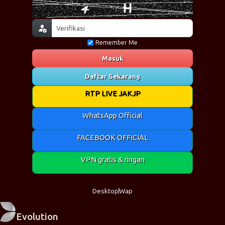
Remember Me
Masuk
Daftar Sekarang
RTP LIVE JAKJP
WhatsApp Official
FACEBOOK OFFICIAL
VPN gratis & ringan
Desktop
Wap
Evolution