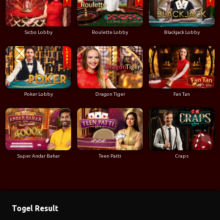
Sicbo Lobby
Roulette Lobby
Blackjack Lobby
Poker Lobby
Dragon Tiger
Fan Tan
Super Andar Bahar
Teen Patti
Craps
Togel Result