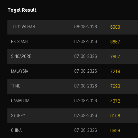
Togel Result
WUHAN
08-08-2026
TAIWAN
6989
NG
07-08-2026
HONGKONG
8867
ORE
07-08-2026
MACAU
7907
IA
07-08-2026
SAEKEO
7218
07-08-2026
SZECHUAN
7690
DIA
07-08-2026
THAILAND
4372
Y
07-08-2026
LIBERIA
0158
07-08-2026
SHANGHAI
6699