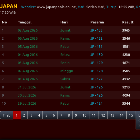
JAPAN
Website:
www.japanpools.online
, Hari:
Setiap Hari
, Tutup:
16:55 WIB
, R
17:20 WIB
No
Tanggal
Hari
Pasaran
Result
1
07 Aug 2026
Jumat
JP - 133
3965
2
06 Aug 2026
Kamis
JP - 132
2546
3
05 Aug 2026
Rabu
JP - 131
1581
4
04 Aug 2026
Selasa
JP - 130
4230
5
03 Aug 2026
Senin
JP - 129
1871
6
02 Aug 2026
Minggu
JP - 128
3505
7
01 Aug 2026
Sabtu
JP - 127
4132
8
31 Jul 2026
Jumat
JP - 126
9213
9
30 Jul 2026
Kamis
JP - 125
4094
10
29 Jul 2026
Rabu
JP - 124
3344
First
1
2
3
4
5
6
7
8
9
10
11
12
13
14
15
(
)