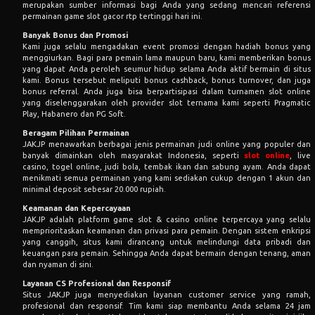
merupakan sumber informasi bagi Anda yang sedang mencari referensi
permainan game slot gacor rtp tertinggi hari ini.
Banyak Bonus dan Promosi
Kami juga selalu mengadakan event promosi dengan hadiah bonus yang
menggiurkan. Bagi para pemain lama maupun baru, kami memberikan bonus
yang dapat Anda peroleh seumur hidup selama Anda aktif bermain di situs
kami. Bonus tersebut meliputi bonus cashback, bonus turnover, dan juga
bonus referral. Anda juga bisa berpartisipasi dalam turnamen slot online
yang diselenggarakan oleh provider slot ternama kami seperti Pragmatic
Play, Habanero dan PG Soft.
Beragam Pilihan Permainan
JAKJP menawarkan berbagai jenis permainan judi online yang populer dan
banyak dimainkan oleh masyarakat Indonesia, seperti
slot online
, live
casino, togel online, judi bola, tembak ikan dan sabung ayam. Anda dapat
menikmati semua permainan yang kami sediakan cukup dengan 1 akun dan
minimal deposit sebesar 20.000 rupiah.
Keamanan dan Kepercayaan
JAKJP adalah platform game slot & casino online terpercaya yang selalu
memprioritaskan keamanan dan privasi para pemain. Dengan sistem enkripsi
yang canggih, situs kami dirancang untuk melindungi data pribadi dan
keuangan para pemain. Sehingga Anda dapat bermain dengan tenang, aman
dan nyaman di sini.
Layanan CS Profesional dan Responsif
Situs JAKJP juga menyediakan layanan customer service yang ramah,
profesional dan responsif. Tim kami siap membantu Anda selama 24 jam