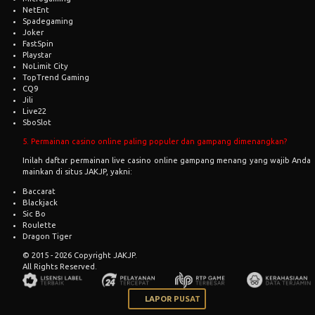
NetEnt
Spadegaming
Joker
FastSpin
Playstar
NoLimit City
TopTrend Gaming
CQ9
Jili
Live22
SboSlot
5. Permainan casino online paling populer dan gampang dimenangkan?
Inilah daftar permainan live casino online gampang menang yang wajib Anda
mainkan di situs JAKJP, yakni:
Baccarat
Blackjack
Sic Bo
Roulette
Dragon Tiger
© 2015 - 2026 Copyright JAKJP.
All Rights Reserved.
LAPOR PUSAT