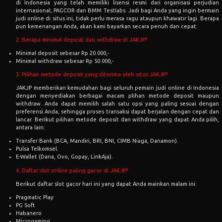
di Indonesia yang telah memiliki lisensi resmi dari organisasi perjudian
internasional, PAGCOR dan BMM Testlabs. Jadi bagi Anda yang ingin bermain
judi online di situs ini, tidak perlu merasa ragu ataupun khawatir lagi. Berapa
pun kemenangan Anda, akan kami bayarkan secara penuh dan cepat.
2. Berapa minimal deposit dan withdraw di JAKJP?
Minimal deposit sebesar Rp 20.000,-
Minimal withdraw sebesar Rp 50.000,-
3. Pilihan metode deposit yang diterima oleh situs JAKJP?
JAKJP memberikan kemudahan bagi seluruh pemain judi online di Indonesia
dengan menyediakan berbagai macam plihan metode deposit maupun
withdraw. Anda dapat memilih salah satu opsi yang paling sesuai dengan
preferensi Anda, sehingga proses transaksi dapat berjalan dengan cepat dan
lancar. Berikut pilihan metode deposit dan withdraw yang dapat Anda pilih,
antara lain:
Transfer Bank (BCA, Mandiri, BRI, BNI, CIMB Niaga, Danamon).
Pulsa Telkomsel.
E-Wallet (Dana, Ovo, Gopay, LinkAja).
4. Daftar slot online paling gacor di JAKJP?
Berikut daftar slot gacor hari ini yang dapat Anda mainkan malam ini:
Pragmatic Play
PG Soft
Habanero
Microgaming