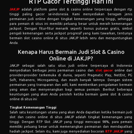
RTP Gacor Tertinggi Hari Ini
JAKJP
adalah platform game slot & casino online terpercaya dengan rtp
tinggi paling gacor se-indonesia. Kami menyediakan beragam jenis
permainan judi online dengan tingkat kemenangan yang tinggi, sehingga
para pemain di situs ini memiliki peluang besar untuk meraih kemenangan
jackpot. Dengan fitur-fitur menarik seperti bonus putaran gratis, simbol
pengali kemenangan serta jackpot progresif yang kami tawarkan, tentunya
bermain slot casino online di situs JAKJP lebih seru dan menguntungkan
Anda.
Kenapa Harus Bermain Judi Slot & Casino
Online di JAKJP?
JAKJP sebagai salah satu situs judi online terpercaya di Indonesia
menyediakan berbagai jenis permainan casino dan
slot gacor
online dari
provider-provider terkemuka di dunia, seperti Pragmatic Play, NetEnt, PG
Soft, Habanero, Microgaming, dan masih banyak lainnya. Dengan sistem
permainan yang transparan dan adil, kami memberikan pengalaman bermain
yang aman dan menyenangkan bagi semua permain. Berikut beberapa
keuntungan yang akan Anda peroleh ketika bermain game slot & casino
online di situs ini:
Tingkat Kemenangan Tinggi
Salah satu keuntungan utama yang akan Anda dapatkan ketika bermain judi
slot dan casino online di situs JAKJP adalah tingkat kemenangan yang
tinggi. Dengan RTP Slot JAKJP yang tinggi mencapai 98%, para pemain
memiliki peluang besar untuk memenangkan permainan dan mendapatkan
hadiah jackpot. Selain itu, kami juga menyediakan bocoran
RTP JAKJP
yang