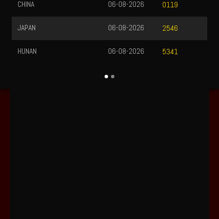
SHANGHAI6D
06-08-2026
2853
MAURITIUS
06-08-2026
4189
GUINEA
06-08-2026
1680