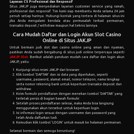
Layanan CS Profesional dan Responsif
Situs JAKJP juga menyediakan layanan customer service yang ramah,
profesional dan responsif. Tim kami siap membantu Anda selama 24 jam
penuh setiap harinya. Hubungi kontak yang tertera di halaman situs ini
jika Anda mengalami kendala atau permasalah terkait permainan,
transaksi deposit / withdraw maupun hal teknis lainnya.
Cara Mudah Daftar dan Login Akun Slot Casino
Online di Situs JAKJP
Untuk bermain judi slot dan casino online yang aman dan nyaman,
pastikan Anda sudah bergabung di situs judi online terpercaya seperti
JAKJP Slot
. Berikut adalah panduan mudah cara daftar dan login akun
JAKJP, yaitu:
Kunjungi situs resmi JAKJP dari browser.
Klik tombol 'DAFTAR' dan isi data yang diperlukan, seperti
username, password, alamat email, nomor telepon, nama lengkap
serta nomor rekening bank untuk keperluan transaksi deposit dan
withdraw.
Kirim formulir pendaftaran dengan menekan tombol 'DAFTAR' yang
terletak persis di bagian bawah formulir.
Setelah proses pendaftaran selesai, maka Anda bisa langsung
menggunakan akun tersebut untuk keperluan login.
Isi informasi login sesuai dengan username dan password yang
telah Anda daftarkan tadi.
Kemudian klik tombol 'LOGIN' untuk masuk ke halaman permainan.
Selamat bermain dan semoga beruntung!