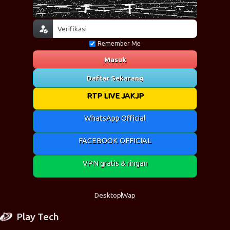
Remember Me
Masuk
Daftar Sekarang
RTP LIVE JAKJP
WhatsApp Official
FACEBOOK OFFICIAL
VPN gratis & ringan
Desktop
Wap
Play Tech