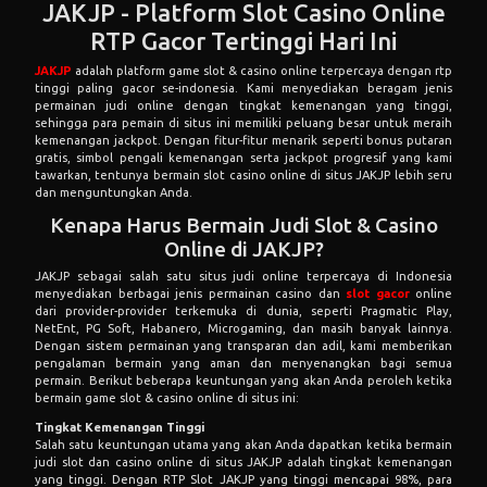
JAKJP - Platform Slot Casino Online
RTP Gacor Tertinggi Hari Ini
JAKJP
adalah platform game slot & casino online terpercaya dengan rtp
tinggi paling gacor se-indonesia. Kami menyediakan beragam jenis
permainan judi online dengan tingkat kemenangan yang tinggi,
sehingga para pemain di situs ini memiliki peluang besar untuk meraih
kemenangan jackpot. Dengan fitur-fitur menarik seperti bonus putaran
gratis, simbol pengali kemenangan serta jackpot progresif yang kami
tawarkan, tentunya bermain slot casino online di situs JAKJP lebih seru
dan menguntungkan Anda.
Kenapa Harus Bermain Judi Slot & Casino
Online di JAKJP?
JAKJP sebagai salah satu situs judi online terpercaya di Indonesia
menyediakan berbagai jenis permainan casino dan
slot gacor
online
dari provider-provider terkemuka di dunia, seperti Pragmatic Play,
NetEnt, PG Soft, Habanero, Microgaming, dan masih banyak lainnya.
Dengan sistem permainan yang transparan dan adil, kami memberikan
pengalaman bermain yang aman dan menyenangkan bagi semua
permain. Berikut beberapa keuntungan yang akan Anda peroleh ketika
bermain game slot & casino online di situs ini:
Tingkat Kemenangan Tinggi
Salah satu keuntungan utama yang akan Anda dapatkan ketika bermain
judi slot dan casino online di situs JAKJP adalah tingkat kemenangan
yang tinggi. Dengan RTP Slot JAKJP yang tinggi mencapai 98%, para