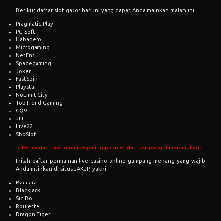
Berikut daftar slot gacor hari ini yang dapat Anda mainkan malam ini:
Pragmatic Play
PG Soft
Habanero
Microgaming
NetEnt
Spadegaming
Joker
FastSpin
Playstar
NoLimit City
TopTrend Gaming
CQ9
Jili
Live22
SboSlot
5. Permainan casino online paling populer dan gampang dimenangkan?
Inilah daftar permainan live casino online gampang menang yang wajib
Anda mainkan di situs JAKJP, yakni:
Baccarat
Blackjack
Sic Bo
Roulette
Dragon Tiger