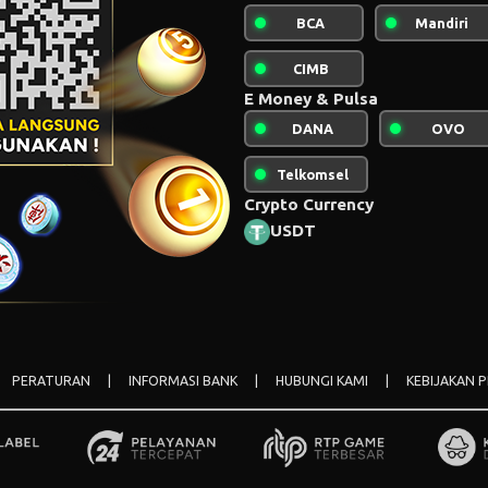
BCA
Mandiri
CIMB
E Money & Pulsa
DANA
OVO
Telkomsel
Crypto Currency
USDT
PERATURAN
|
INFORMASI BANK
|
HUBUNGI KAMI
|
KEBIJAKAN P