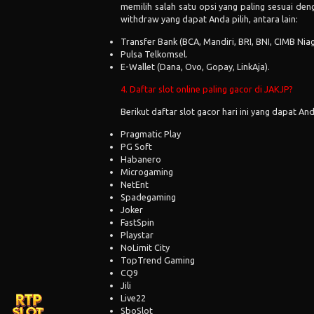
withdraw yang dapat Anda pilih, antara lain:
Transfer Bank (BCA, Mandiri, BRI, BNI, CIMB Ni
Pulsa Telkomsel.
E-Wallet (Dana, Ovo, Gopay, LinkAja).
4. Daftar slot online paling gacor di JAKJP?
Berikut daftar slot gacor hari ini yang dapat An
Pragmatic Play
PG Soft
Habanero
Microgaming
NetEnt
Spadegaming
Joker
FastSpin
Playstar
NoLimit City
TopTrend Gaming
CQ9
Jili
Live22
SboSlot