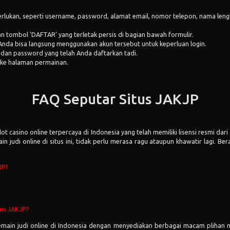
perlukan, seperti username, password, alamat email, nomor telepon, nama len
 tombol 'DAFTAR' yang terletak persis di bagian bawah formulir.
Anda bisa langsung menggunakan akun tersebut untuk keperluan login.
e dan password yang telah Anda daftarkan tadi.
 ke halaman permainan.
FAQ Seputar Situs JAKJP
ot casino online terpercaya di Indonesia yang telah memiliki lisensi resmi dar
n judi online di situs ini, tidak perlu merasa ragu ataupun khawatir lagi.
JP?
tus JAKJP?
main judi online di Indonesia dengan menyediakan berbagai macam plihan
gan preferensi Anda, sehingga proses transaksi dapat berjalan dengan cepat