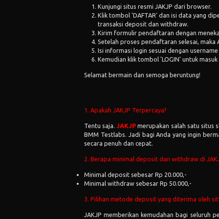
Klik tombol 'DAFTAR' dan isi data yang di
transaksi deposit dan withdraw.
Kirim formulir pendaftaran dengan menekan
Setelah proses pendaftaran selesai, maka 
Isi informasi login sesuai dengan usernam
Kemudian klik tombol 'LOGIN' untuk masuk
Selamat bermain dan semoga beruntung!
1. Apakah JAKJP Terpercaya?
Tentu saja.
JAKJP
merupakan salah satu situs sl
BMM Testlabs. Jadi bagi Anda yang ingin bermai
secara penuh dan cepat.
2. Berapa minimal deposit dan withdraw di JAK
Minimal deposit sebesar Rp 20.000,-
Minimal withdraw sebesar Rp 50.000,-
3. Pilihan metode deposit yang diterima oleh si
JAKJP memberikan kemudahan bagi seluruh pe
memilih salah satu opsi yang paling sesuai den