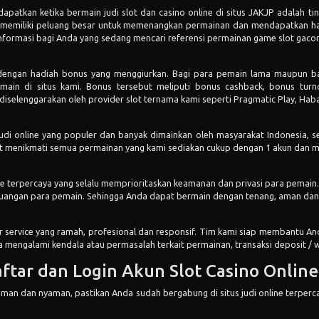
patkan ketika bermain judi slot dan casino online di situs JAKJP adalah t
memiliki peluang besar untuk memenangkan permainan dan mendapatkan hadi
rmasi bagi Anda yang sedang mencari referensi permainan game slot gacor rtp
 dengan hadiah bonus yang menggiurkan. Bagi para pemain lama maupun b
ain di situs kami. Bonus tersebut meliputi bonus cashback, bonus turno
 diselenggarakan oleh provider slot ternama kami seperti Pragmatic Play, Hab
di online yang populer dan banyak dimainkan oleh masyarakat Indonesia, s
t menikmati semua permainan yang kami sediakan cukup dengan 1 akun dan mi
e terpercaya yang selalu memprioritaskan keamanan dan privasi para pemain. 
euangan para pemain. Sehingga Anda dapat bermain dengan tenang, aman dan 
 service yang ramah, profesional dan responsif. Tim kami siap membantu An
nda mengalami kendala atau permasalah terkait permainan, transaksi deposit / 
tar dan Login Akun Slot Casino Online
 aman dan nyaman, pastikan Anda sudah bergabung di situs judi online terperc