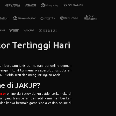
or Tertinggi Hari
kan beragam jenis permainan judi online dengan
engan fitur-fitur menarik seperti bonus putaran
 JAKJP lebih seru dan menguntungkan Anda.
ne di JAKJP?
acor
online dari provider-provider terkemuka di
nan yang transparan dan adil, kami memberikan
h ketika bermain game slot & casino online di