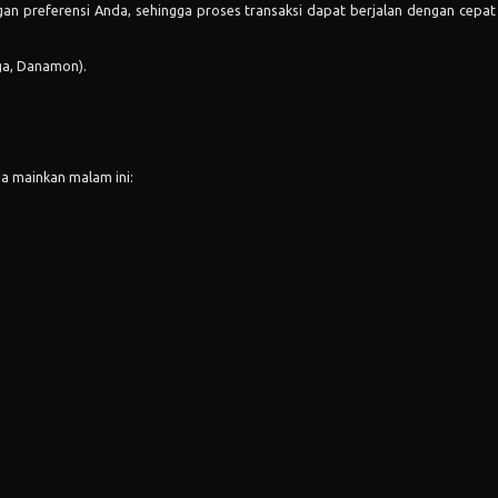
aga, Danamon).
da mainkan malam ini: