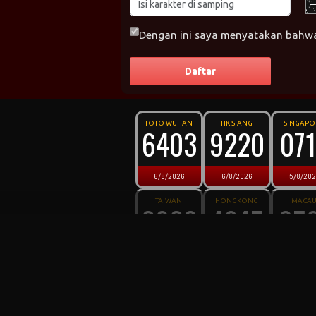
Dengan ini saya menyatakan bahw
TOTO WUHAN
HK SIANG
SINGAP
6403
9220
07
6/8/2026
6/8/2026
5/8/20
TAIWAN
HONGKONG
MACA
6960
4245
05
5/8/2026
5/8/2026
6/8/20