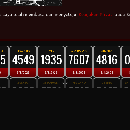
a saya telah membaca dan menyetujui
Kebijakan Privasi
pada Sit
ORE
MALAYSIA
TH4D
CAMBODIA
SYDNEY
15
4549
1935
7607
4816
0
26
6/8/2026
6/8/2026
6/8/2026
6/8/2026
6
U
SAEKEO
SZECHUAN
THAILAND
LIBERIA
SH
97
0998
6731
0519
0407
2
26
6/8/2026
6/8/2026
5/8/2026
5/8/2026
6