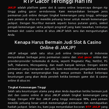
RTP Gacor Tertinggi Hari Ini
JAKJP
adalah platform game slot & casino online terpercaya dengan rtp
tinggi paling gacor se-indonesia. Kami menyediakan beragam jenis
permainan judi online dengan tingkat kemenangan yang tinggi, sehingga
para pemain di situs ini memiliki peluang besar untuk meraih kemenangan
jackpot. Dengan fitur-fitur menarik seperti bonus putaran gratis, simbol
pengali kemenangan serta jackpot progresif yang kami tawarkan, tentunya
bermain slot casino online di situs JAKJP lebih seru dan menguntungkan
Anda.
Kenapa Harus Bermain Judi Slot & Casino
Online di JAKJP?
JAKJP sebagai salah satu situs judi online terpercaya di Indonesia
menyediakan berbagai jenis permainan casino dan
slot gacor
online dari
provider-provider terkemuka di dunia, seperti Pragmatic Play, NetEnt, PG
Soft, Habanero, Microgaming, dan masih banyak lainnya. Dengan sistem
permainan yang transparan dan adil, kami memberikan pengalaman bermain
yang aman dan menyenangkan bagi semua permain. Berikut beberapa
keuntungan yang akan Anda peroleh ketika bermain game slot & casino
online di situs ini:
Tingkat Kemenangan Tinggi
Salah satu keuntungan utama yang akan Anda dapatkan ketika bermain judi
slot dan casino online di situs JAKJP adalah tingkat kemenangan yang
tinggi. Dengan RTP Slot JAKJP yang tinggi mencapai 98%, para pemain
memiliki peluang besar untuk memenangkan permainan dan mendapatkan
hadiah jackpot. Selain itu, kami juga menyediakan bocoran
RTP JAKJP
yang