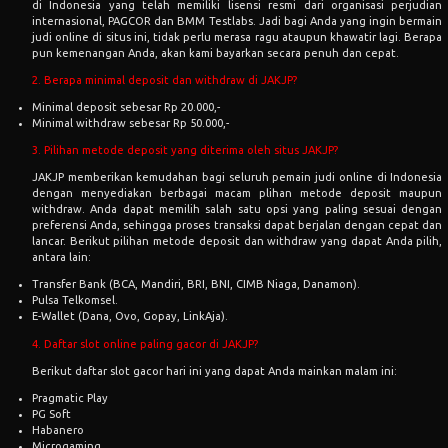
di Indonesia yang telah memiliki lisensi resmi dari organisasi perjudian
internasional, PAGCOR dan BMM Testlabs. Jadi bagi Anda yang ingin bermain
judi online di situs ini, tidak perlu merasa ragu ataupun khawatir lagi. Berapa
pun kemenangan Anda, akan kami bayarkan secara penuh dan cepat.
2. Berapa minimal deposit dan withdraw di JAKJP?
Minimal deposit sebesar Rp 20.000,-
Minimal withdraw sebesar Rp 50.000,-
3. Pilihan metode deposit yang diterima oleh situs JAKJP?
JAKJP memberikan kemudahan bagi seluruh pemain judi online di Indonesia
dengan menyediakan berbagai macam plihan metode deposit maupun
withdraw. Anda dapat memilih salah satu opsi yang paling sesuai dengan
preferensi Anda, sehingga proses transaksi dapat berjalan dengan cepat dan
lancar. Berikut pilihan metode deposit dan withdraw yang dapat Anda pilih,
antara lain:
Transfer Bank (BCA, Mandiri, BRI, BNI, CIMB Niaga, Danamon).
Pulsa Telkomsel.
E-Wallet (Dana, Ovo, Gopay, LinkAja).
4. Daftar slot online paling gacor di JAKJP?
Berikut daftar slot gacor hari ini yang dapat Anda mainkan malam ini:
Pragmatic Play
PG Soft
Habanero
Microgaming