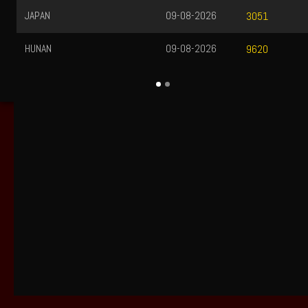
09-08-2026
MAURITIUS
3051
09-08-2026
GUINEA
9620