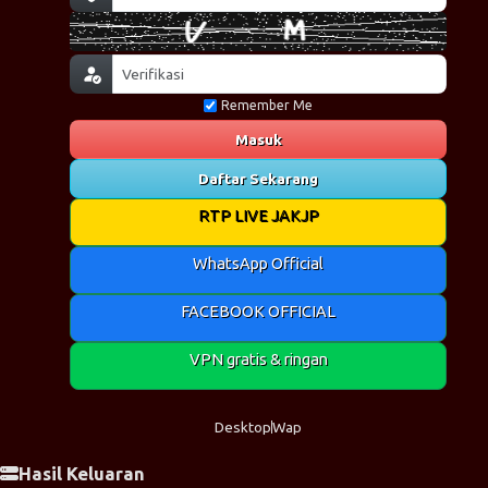
Remember Me
Masuk
Daftar Sekarang
RTP LIVE JAKJP
WhatsApp Official
FACEBOOK OFFICIAL
VPN gratis & ringan
Desktop
Wap
Hasil Keluaran