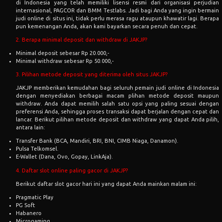
di Indonesia yang telah memiliki lisensi resmi dari organisasi perjudian
internasional, PAGCOR dan BMM Testlabs. Jadi bagi Anda yang ingin bermain
judi online di situs ini, tidak perlu merasa ragu ataupun khawatir lagi. Berapa
pun kemenangan Anda, akan kami bayarkan secara penuh dan cepat.
2. Berapa minimal deposit dan withdraw di JAKJP?
Minimal deposit sebesar Rp 20.000,-
Minimal withdraw sebesar Rp 50.000,-
3. Pilihan metode deposit yang diterima oleh situs JAKJP?
JAKJP memberikan kemudahan bagi seluruh pemain judi online di Indonesia
dengan menyediakan berbagai macam plihan metode deposit maupun
withdraw. Anda dapat memilih salah satu opsi yang paling sesuai dengan
preferensi Anda, sehingga proses transaksi dapat berjalan dengan cepat dan
lancar. Berikut pilihan metode deposit dan withdraw yang dapat Anda pilih,
antara lain:
Transfer Bank (BCA, Mandiri, BRI, BNI, CIMB Niaga, Danamon).
Pulsa Telkomsel.
E-Wallet (Dana, Ovo, Gopay, LinkAja).
4. Daftar slot online paling gacor di JAKJP?
Berikut daftar slot gacor hari ini yang dapat Anda mainkan malam ini:
Pragmatic Play
PG Soft
Habanero
Microgaming