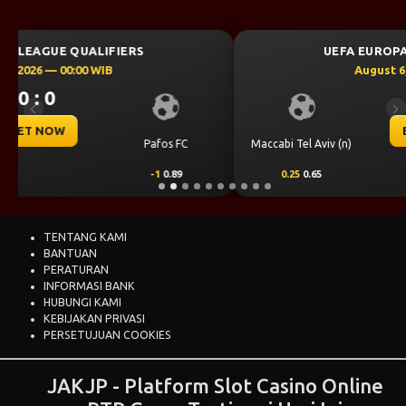
UEFA EUROPA LEAGUE QUALIFIERS
August 6, 2026 — 22:59 WIB
0 : 0
Previous
Ne
BET NOW
Maccabi Tel Aviv (n)
CSKA Sofia
0.25
0.65
-0.25
-0.86
TENTANG KAMI
BANTUAN
PERATURAN
INFORMASI BANK
HUBUNGI KAMI
KEBIJAKAN PRIVASI
PERSETUJUAN COOKIES
JAKJP - Platform Slot Casino Online