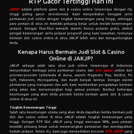
RTP Gacor Tertinggi Hari Ini
JAKJP
adalah platform game slot & casino online terpercaya dengan rtp
tinggi paling gacor se-indonesia. Kami menyediakan beragam jenis
permainan judi online dengan tingkat kemenangan yang tinggi, sehingga
para pemain di situs ini memiliki peluang besar untuk meraih kemenangan
jackpot. Dengan fitur-fitur menarik seperti bonus putaran gratis, simbol
pengali kemenangan serta jackpot progresif yang kami tawarkan, tentunya
bermain slot casino online di situs JAKJP lebih seru dan menguntungkan
Anda.
Kenapa Harus Bermain Judi Slot & Casino
Online di JAKJP?
JAKJP sebagai salah satu situs judi online terpercaya di Indonesia
menyediakan berbagai jenis permainan casino dan
slot gacor
online dari
provider-provider terkemuka di dunia, seperti Pragmatic Play, NetEnt, PG
Soft, Habanero, Microgaming, dan masih banyak lainnya. Dengan sistem
permainan yang transparan dan adil, kami memberikan pengalaman bermain
yang aman dan menyenangkan bagi semua permain. Berikut beberapa
keuntungan yang akan Anda peroleh ketika bermain game slot & casino
online di situs ini:
Tingkat Kemenangan Tinggi
Salah satu keuntungan utama yang akan Anda dapatkan ketika bermain judi
slot dan casino online di situs JAKJP adalah tingkat kemenangan yang
tinggi. Dengan RTP Slot JAKJP yang tinggi mencapai 98%, para pemain
memiliki peluang besar untuk memenangkan permainan dan mendapatkan
hadiah jackpot. Selain itu, kami juga menyediakan bocoran
RTP JAKJP
yang