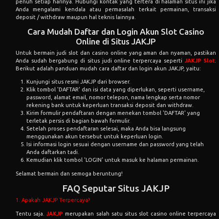
penuh setiap harinya. Hubungi kontak yang tertera di halaman situs ini jika
Anda mengalami kendala atau permasalah terkait permainan, transaksi
deposit / withdraw maupun hal teknis lainnya.
Cara Mudah Daftar dan Login Akun Slot Casino
Online di Situs JAKJP
Untuk bermain judi slot dan casino online yang aman dan nyaman, pastikan
Anda sudah bergabung di situs judi online terpercaya seperti
JAKJP Slot
.
Berikut adalah panduan mudah cara daftar dan login akun JAKJP, yaitu:
Kunjungi situs resmi JAKJP dari browser.
Klik tombol 'DAFTAR' dan isi data yang diperlukan, seperti username,
password, alamat email, nomor telepon, nama lengkap serta nomor
rekening bank untuk keperluan transaksi deposit dan withdraw.
Kirim formulir pendaftaran dengan menekan tombol 'DAFTAR' yang
terletak persis di bagian bawah formulir.
Setelah proses pendaftaran selesai, maka Anda bisa langsung
menggunakan akun tersebut untuk keperluan login.
Isi informasi login sesuai dengan username dan password yang telah
Anda daftarkan tadi.
Kemudian klik tombol 'LOGIN' untuk masuk ke halaman permainan.
Selamat bermain dan semoga beruntung!
FAQ Seputar Situs JAKJP
1. Apakah JAKJP Terpercaya?
Tentu saja.
JAKJP
merupakan salah satu situs slot casino online terpercaya