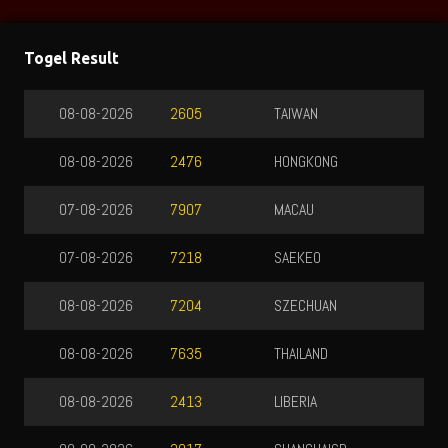
Togel Result
TAIWAN
07-08-2026
5838
HONGKONG
07-08-2026
9943
MACAU
08-08-2026
2957
SAEKEO
08-08-2026
6721
SZECHUAN
08-08-2026
0558
THAILAND
07-08-2026
5917
LIBERIA
07-08-2026
6326