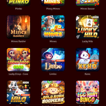
Plinko
Pinoy Mines
Mines Soccer
Mines Raider
Mines
Lucky Hilo
Lucky Drop - Coco
Limbo
Keno