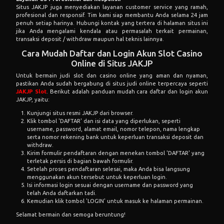
Situs JAKJP juga menyediakan layanan customer service yang ramah,
profesional dan responsif. Tim kami siap membantu Anda selama 24 jam
penuh setiap harinya. Hubungi kontak yang tertera di halaman situs ini
jika Anda mengalami kendala atau permasalah terkait permainan,
transaksi deposit / withdraw maupun hal teknis lainnya.
Cara Mudah Daftar dan Login Akun Slot Casino
Online di Situs JAKJP
Untuk bermain judi slot dan casino online yang aman dan nyaman,
pastikan Anda sudah bergabung di situs judi online terpercaya seperti
JAKJP Slot
. Berikut adalah panduan mudah cara daftar dan login akun
JAKJP, yaitu:
Kunjungi situs resmi JAKJP dari browser.
Klik tombol 'DAFTAR' dan isi data yang diperlukan, seperti
username, password, alamat email, nomor telepon, nama lengkap
serta nomor rekening bank untuk keperluan transaksi deposit dan
withdraw.
Kirim formulir pendaftaran dengan menekan tombol 'DAFTAR' yang
terletak persis di bagian bawah formulir.
Setelah proses pendaftaran selesai, maka Anda bisa langsung
menggunakan akun tersebut untuk keperluan login.
Isi informasi login sesuai dengan username dan password yang
telah Anda daftarkan tadi.
Kemudian klik tombol 'LOGIN' untuk masuk ke halaman permainan.
Selamat bermain dan semoga beruntung!