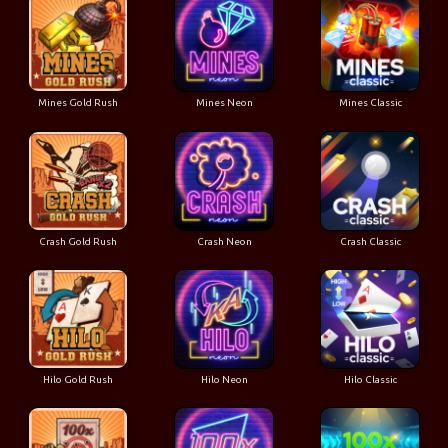
Mines Gold Rush
Mines Neon
Mines Classic
Crash Gold Rush
Crash Neon
Crash Classic
Hilo Gold Rush
Hilo Neon
Hilo Classic