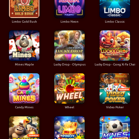
Limbo Gold Rush
Limbo Neon
Limbo Classic
Mines Maple
Lucky Drop - Olympus
Lucky Drop - Gong Xi Fa Chai
Candy Mines
Wheel
Video Poker