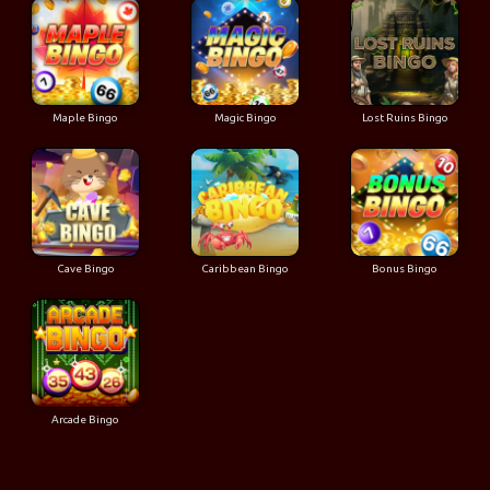
Maple Bingo
Magic Bingo
Lost Ruins Bingo
Cave Bingo
Caribbean Bingo
Bonus Bingo
Arcade Bingo