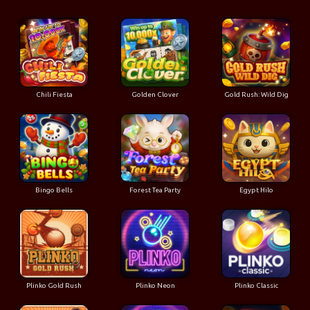
Chili Fiesta
Golden Clover
Gold Rush: Wild Dig
Bingo Bells
Forest Tea Party
Egypt Hilo
Plinko Gold Rush
Plinko Neon
Plinko Classic