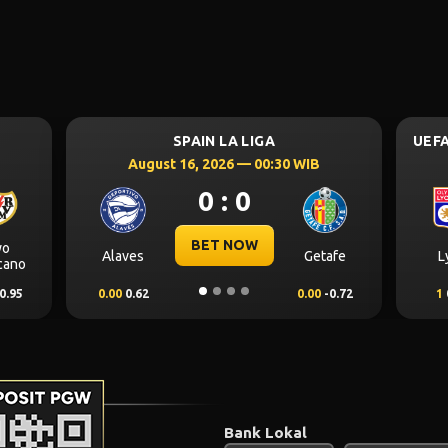
IERS
UEFA CHAMPIONS LEAGUE QUALIFIERS
UEF
August 12, 2026 — 01:15 WIB
0 : 0
BET NOW
Slovan
bahce
Mjallby
Bodo
Bratislava
.87
0.5
0.83
-0.5
0.99
0.7
Bank Lokal