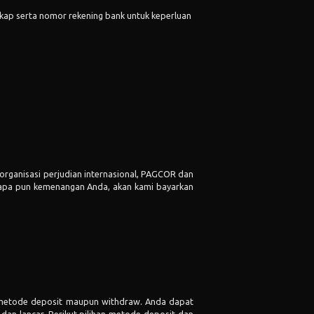
gkap serta nomor rekening bank untuk keperluan
i organisasi perjudian internasional, PAGCOR dan
 Berapa pun kemenangan Anda, akan kami bayarkan
 metode deposit maupun withdraw. Anda dapat
 dan lancar. Berikut pilihan metode deposit dan