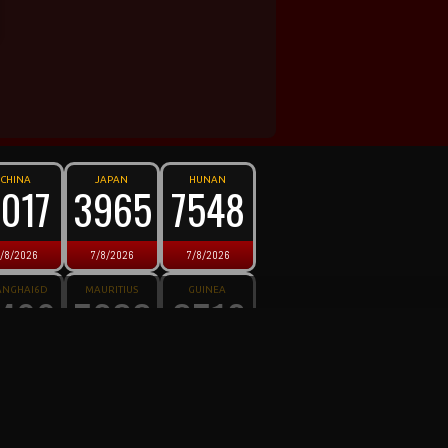
CHINA
JAPAN
HUNAN
017
3965
7548
/8/2026
7/8/2026
7/8/2026
ANGHAI6D
MAURITIUS
GUINEA
499
5633
3512
/8/2026
7/8/2026
7/8/2026