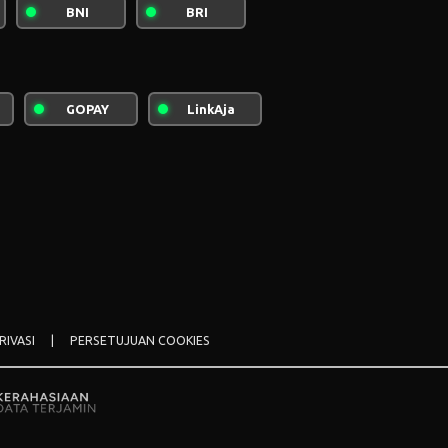
BNI
BRI
GOPAY
LinkAja
RIVASI
|
PERSETUJUAN COOKIES