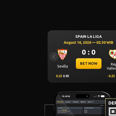
UEFA CHAMPIONS LEAGUE QUALIF
August 12, 2026 — 01:30 WIB
0 : 0
Previous
BET NOW
SK Sturm
Fener
Graz
-0.5
0.95
0.5
0