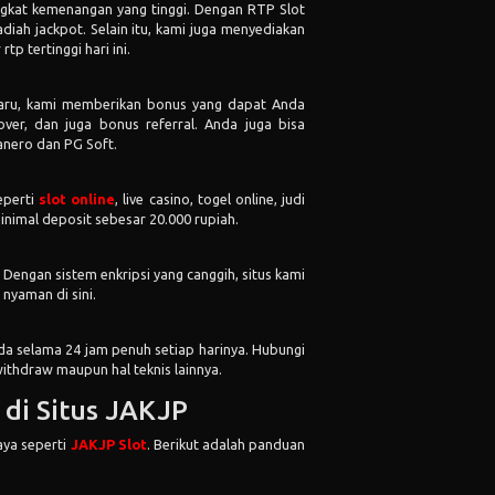
ingkat kemenangan yang tinggi. Dengan RTP Slot
ah jackpot. Selain itu, kami juga menyediakan
 tertinggi hari ini.
aru, kami memberikan bonus yang dapat Anda
ver, dan juga bonus referral. Anda juga bisa
anero dan PG Soft.
eperti
slot online
, live casino, togel online, judi
nimal deposit sebesar 20.000 rupiah.
Dengan sistem enkripsi yang canggih, situs kami
nyaman di sini.
da selama 24 jam penuh setiap harinya. Hubungi
withdraw maupun hal teknis lainnya.
 di Situs JAKJP
aya seperti
JAKJP Slot
. Berikut adalah panduan