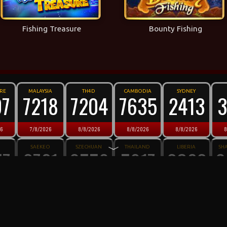
Fishing Treasure
Bounty Fishing
ORE
MALAYSIA
TH4D
CAMBODIA
SYDNEY
07
7218
7204
7635
2413
3
26
7/8/2026
8/8/2026
8/8/2026
8/8/2026
8
U
SAEKEO
SZECHUAN
THAILAND
LIBERIA
SH
57
6721
0558
5917
6326
0
26
8/8/2026
8/8/2026
7/8/2026
7/8/2026
7