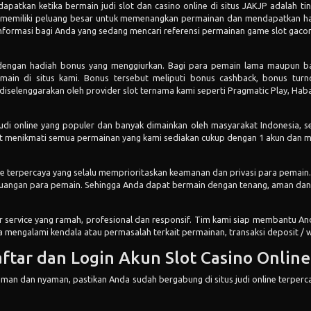
patkan ketika bermain judi slot dan casino online di situs JAKJP adalah t
memiliki peluang besar untuk memenangkan permainan dan mendapatkan hadi
rmasi bagi Anda yang sedang mencari referensi permainan game slot gacor rtp
 dengan hadiah bonus yang menggiurkan. Bagi para pemain lama maupun b
ain di situs kami. Bonus tersebut meliputi bonus cashback, bonus turno
 diselenggarakan oleh provider slot ternama kami seperti Pragmatic Play, Hab
di online yang populer dan banyak dimainkan oleh masyarakat Indonesia, s
t menikmati semua permainan yang kami sediakan cukup dengan 1 akun dan mi
e terpercaya yang selalu memprioritaskan keamanan dan privasi para pemain. 
euangan para pemain. Sehingga Anda dapat bermain dengan tenang, aman dan 
 service yang ramah, profesional dan responsif. Tim kami siap membantu An
nda mengalami kendala atau permasalah terkait permainan, transaksi deposit / 
tar dan Login Akun Slot Casino Online
 aman dan nyaman, pastikan Anda sudah bergabung di situs judi online terperc