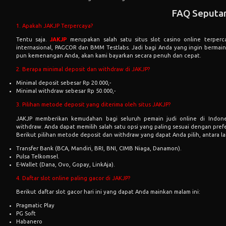
FAQ Seputar
1. Apakah JAKJP Terpercaya?
Tentu saja.
JAKJP
merupakan salah satu situs slot casino online terpercay
internasional, PAGCOR dan BMM Testlabs. Jadi bagi Anda yang ingin bermain ju
pun kemenangan Anda, akan kami bayarkan secara penuh dan cepat.
2. Berapa minimal deposit dan withdraw di JAKJP?
Minimal deposit sebesar Rp 20.000,-
Minimal withdraw sebesar Rp 50.000,-
3. Pilihan metode deposit yang diterima oleh situs JAKJP?
JAKJP memberikan kemudahan bagi seluruh pemain judi online di Indo
withdraw. Anda dapat memilih salah satu opsi yang paling sesuai dengan prefe
Berikut pilihan metode deposit dan withdraw yang dapat Anda pilih, antara la
Transfer Bank (BCA, Mandiri, BRI, BNI, CIMB Niaga, Danamon).
Pulsa Telkomsel.
E-Wallet (Dana, Ovo, Gopay, LinkAja).
4. Daftar slot online paling gacor di JAKJP?
Berikut daftar slot gacor hari ini yang dapat Anda mainkan malam ini:
Pragmatic Play
PG Soft
Habanero