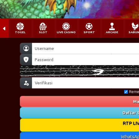
TOGEL
SLOT
LIVE CASINO
SPORT
ARCADE
SABU
Reme
Ma
Daftar 
RTP LI
WhatsApp