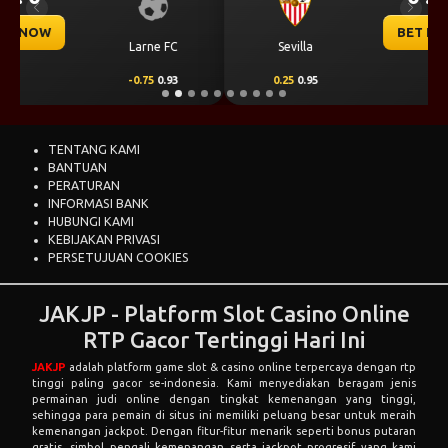
Previous
Next
BET NOW
Sevilla
Rayo Vallecano
0.25
0.95
-0.25
0.95
TENTANG KAMI
BANTUAN
PERATURAN
INFORMASI BANK
HUBUNGI KAMI
KEBIJAKAN PRIVASI
PERSETUJUAN COOKIES
JAKJP - Platform Slot Casino Online
RTP Gacor Tertinggi Hari Ini
JAKJP
adalah platform game slot & casino online terpercaya dengan rtp
tinggi paling gacor se-indonesia. Kami menyediakan beragam jenis
permainan judi online dengan tingkat kemenangan yang tinggi,
sehingga para pemain di situs ini memiliki peluang besar untuk meraih
kemenangan jackpot. Dengan fitur-fitur menarik seperti bonus putaran
gratis, simbol pengali kemenangan serta jackpot progresif yang kami