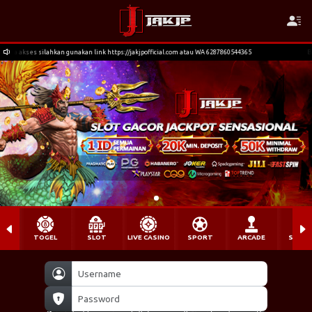
kses silahkan gunakan link https://jakjpofficial.com atau WA 6287860544365
Bagi me
TOGEL
SLOT
LIVE CASINO
SPORT
ARCADE
SABU