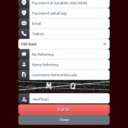
Daftar
Close